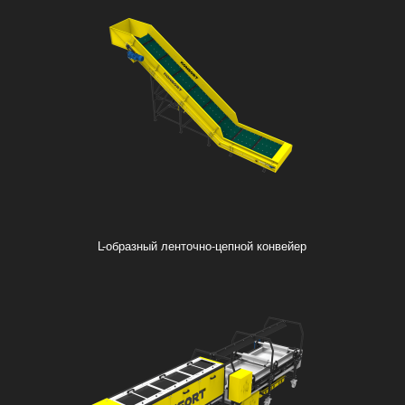
L-образный ленточно-цепной конвейер