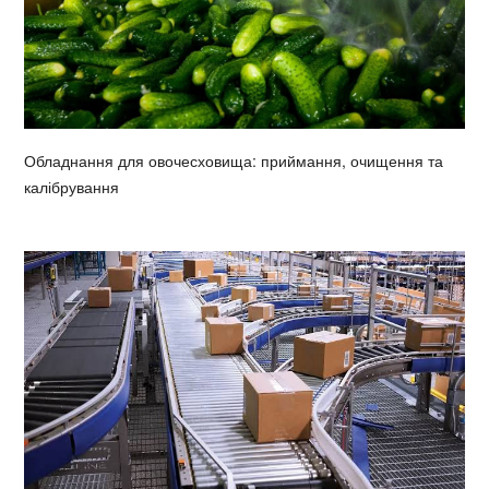
Обладнання для овочесховища: приймання, очищення та
калібрування