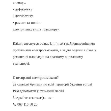
виконує:
• дефектовку
• діагностику
• ремонт та тюнінг
електричних видів транспорту.
Клієнт звернувся до нас із п’ятьма найпоширенішими
проблемами електросамокатів, а за дві години виїхав з
ремонтної площадки на власному оновленому
транспорті.
Є несправні електросамокати?
22 сервісні бригади по всій території України готові
Вам допомогти у будь-який час👍🏻
Звертайтеся за телефоном:
📞 067 116 50 25