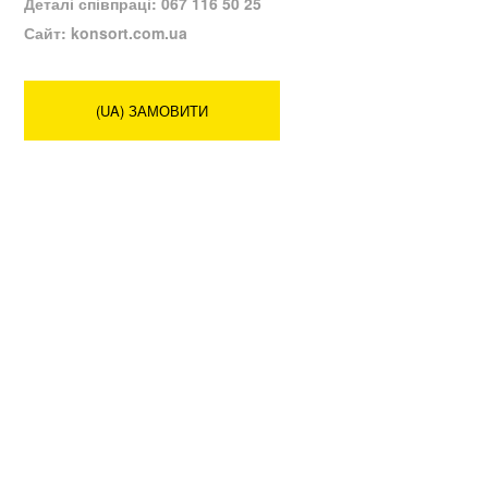
Деталі співпраці: 067 116 50 25
Сайт: konsort.com.ua
(UA) ЗАМОВИТИ