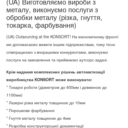
(UA) Виготовляємо вироби з
металу, виконуємо послуги з
обробки металу (різка, гнуття,
токарка, фарбування)
(UA) Outsourcing at the KONSORT! На економічному фронті
ми допомагаємо вижити іншим підприємствам, тому тісно
співпрацюємо з вчорашніми конкурентами, виконуємо
послуги на замовлення та приймаємо аутсорс-задачі.
Крім надання комплексних рішень автоматизації
виробництва KONSORT може виконувати:
* Токарні роботи (діаметром до 400мм і довжиною до
1100мм)
* Лазерні різка металу товщиною до 10мм
* Порошкове фарбування
* Гнуття металу товщиною до 4мм
* Розробка конструкторської документації