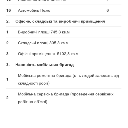
16
Автомобіль Пежо
6
2.
Офісне, складські та виробничі приміщення
1
Виробничі площі 745,3 кв.м
2
Складські площі 305,3 кв.м
3
Офісні приміщення 5102,3 кв.м
3.
Наявність мобільних бригад
Мобільна ремонтна бригада (к-ть людей залежить від
1
складності робіт)
Мобільна сервісна бригада (проведення сервісних
2
робіт на об’єкті)