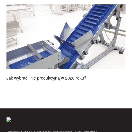
Jak wybrać linię produkcyjną w 2026 roku?
Ukraińska fabryka systemów przenośnikowych, urządzeń