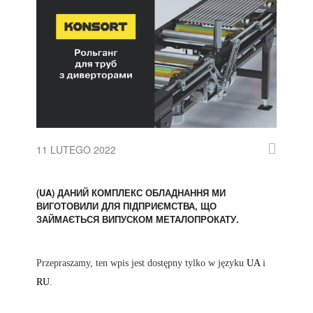
11 LUTEGO 2022
(UA) ДАНИЙ КОМПЛЕКС ОБЛАДНАННЯ МИ
ВИГОТОВИЛИ ДЛЯ ПІДПРИЄМСТВА, ЩО
ЗАЙМАЄТЬСЯ ВИПУСКОМ МЕТАЛОПРОКАТУ.
Przepraszamy, ten wpis jest dostępny tylko w języku
UA
i
RU
.