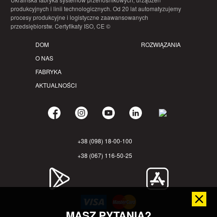
produkcyjnych i linii technologicznych. Od 20 lat automatyzujemy
procesy produkcyjne i logistyczne zaawansowanych
przedsiębiorstw. Certyfikaty ISO, CE ©
DOM
ROZWIĄZANIA
O NAS
FABRYKA
AKTUALNOŚCI
+38 (098) 18-00-100
+38 (067) 116-50-25
MASZ PYTANIA?