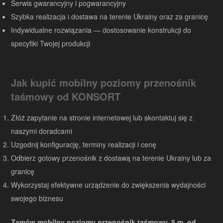
Serwis gwarancyjny i pogwarancyjny
Szybka realizacja i dostawa na terenie Ukrainy oraz za granicę
Indywidualne rozwiązania — dostosowanie konstrukcji do
specyfiki Twojej produkcji
Jak kupić mobilny poziomy przenośnik
taśmowy od KONSORT
Złóż zapytanie na stronie internetowej lub skontaktuj się z
naszymi doradcami
Uzgodnij konfigurację, terminy realizacji i cenę
Odbierz gotowy przenośnik z dostawą na terenie Ukrainy lub za
granicę
Wykorzystaj efektywne urządzenie do zwiększenia wydajności
swojego biznesu
Zamów mobilny poziomy przenośnik taśmowy, 5 m, od