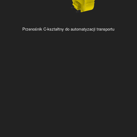
Przenośnik C-kształtny do automatyzacji transportu