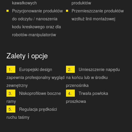
kawałkowych
produktów
Pozycjonowanie produktów
Przemieszczanie produktów
do odczytu / nanoszenia
wzdłuż linii montażowej
kodu kreskowego oraz dla
robotów-manipulatorów
Zalety i opcje
Europejski design
Umieszczenie napędu
zapewnia profesjonalny wygląd
na końcu lub w środku
zewnętrzny
przenośnika
Niskoprofilowe boczne
Trwała powłoka
ramy
proszkowa
Regulacja prędkości
ruchu taśmy