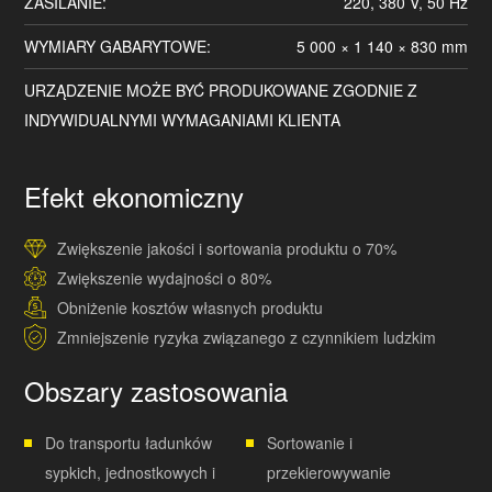
ZASILANIE:
220, 380 V, 50 Hz
WYMIARY GABARYTOWE:
5 000 × 1 140 × 830 mm
URZĄDZENIE MOŻE BYĆ PRODUKOWANE ZGODNIE Z
INDYWIDUALNYMI WYMAGANIAMI KLIENTA
Efekt ekonomiczny
Zwiększenie jakości i sortowania produktu o 70%
Zwiększenie wydajności o 80%
Obniżenie kosztów własnych produktu
Zmniejszenie ryzyka związanego z czynnikiem ludzkim
Obszary zastosowania
Do transportu ładunków
Sortowanie i
sypkich, jednostkowych i
przekierowywanie