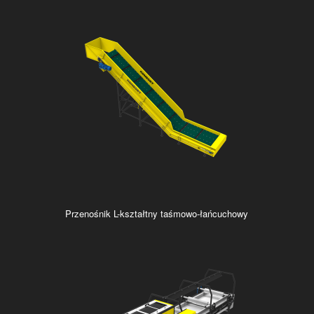
Przenośnik L-kształtny taśmowo-łańcuchowy