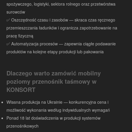
spożywczego, logistyki, sektora rolnego oraz przetwórstwa
surowców
✅ Oszczędność czasu i zasobów — skraca czas ręcznego
przemieszczania ładunków i ogranicza zapotrzebowanie na
pracę fizyczną
✅ Automatyzacja procesów — zapewnia ciągłe podawanie
produktów na kolejne etapy produkcji lub pakowania
Dlaczego warto zamówić mobilny
poziomy przenośnik taśmowy w
KONSORT
Własna produkcja na Ukrainie — konkurencyjna cena i
możliwość wykonania według indywidualnych wymagań
Ponad 18 lat doświadczenia w produkcji systemów
przenośnikowych