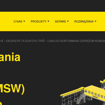
Dom
Aktualności
O NAS
PRODUKTY
SERWIS
ROZWIĄZANIA
ІЇ
/
ЕКОЛОГІЯ ТА БЛАГОУСТРІЙ
/
LINIA DO SORTOWANIA ODPADÓW KOMUNA
ania
MSW)
o