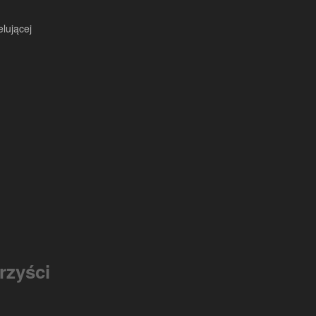
lującej
rzyści