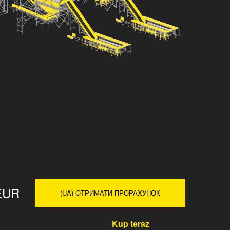
EUR
(UA) ОТРИМАТИ ПРОРАХУНОК
Kup teraz