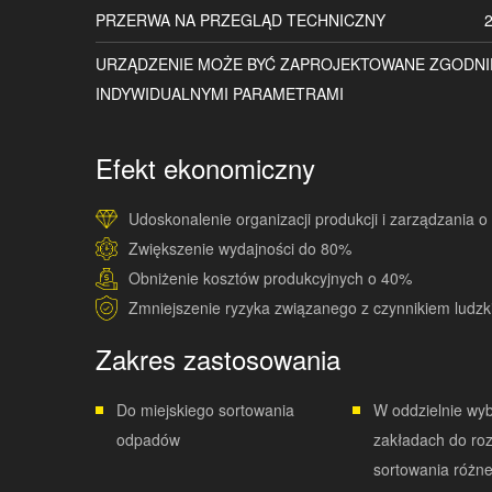
PRZERWA NA PRZEGLĄD TECHNICZNY
2
URZĄDZENIE MOŻE BYĆ ZAPROJEKTOWANE ZGODNI
INDYWIDUALNYMI PARAMETRAMI
Efekt ekonomiczny
Udoskonalenie organizacji produkcji i zarządzania 
Zwiększenie wydajności do 80%
Obniżenie kosztów produkcyjnych o 40%
Zmniejszenie ryzyka związanego z czynnikiem ludz
Zakres zastosowania
Do miejskiego sortowania
W oddzielnie w
odpadów
zakładach do roz
sortowania różn