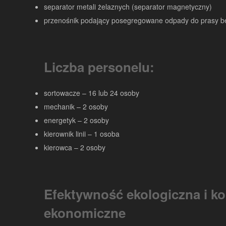
separator metali żelaznych (separator magnetyczny)
przenośnik podający posegregowane odpady do prasy be
Liczba personelu:
sortowacze – 16 lub 24 osoby
mechanik – 2 osoby
energetyk – 2 osoby
kierownik linii – 1 osoba
kierowca – 2 osoby
Efektywność ekologiczna i ko
ekonomiczne