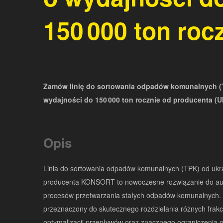
150 000 ton roc
Zamów linię do sortowania odpadów komunalnych (
wydajności do 150 000 ton rocznie od producenta (U
Opis
Linia do sortowania odpadów komunalnych (TPK) od ukr
producenta KONSORT to nowoczesne rozwiązanie do au
procesów przetwarzania stałych odpadów komunalnych. 
przeznaczony do skutecznego rozdzielania różnych frakc
optymalizacji przepływów oraz znacznego ograniczenia 