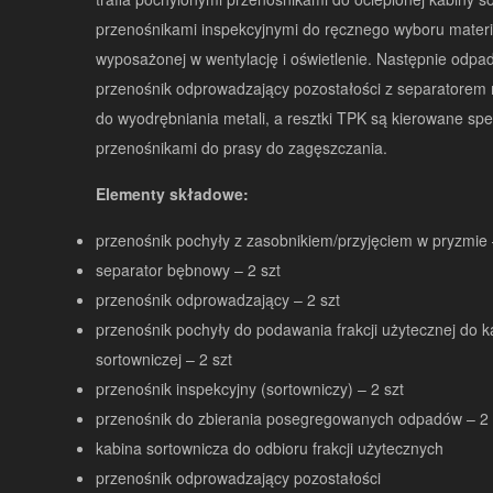
przenośnikami inspekcyjnymi do ręcznego wyboru materi
wyposażonej w wentylację i oświetlenie. Następnie odpady
przenośnik odprowadzający pozostałości z separatore
do wyodrębniania metali, a resztki TPK są kierowane spe
przenośnikami do prasy do zagęszczania.
Elementy składowe:
przenośnik pochyły z zasobnikiem/przyjęciem w pryzmie 
separator bębnowy – 2 szt
przenośnik odprowadzający – 2 szt
przenośnik pochyły do podawania frakcji użytecznej do k
sortowniczej – 2 szt
przenośnik inspekcyjny (sortowniczy) – 2 szt
przenośnik do zbierania posegregowanych odpadów – 2 
kabina sortownicza do odbioru frakcji użytecznych
przenośnik odprowadzający pozostałości