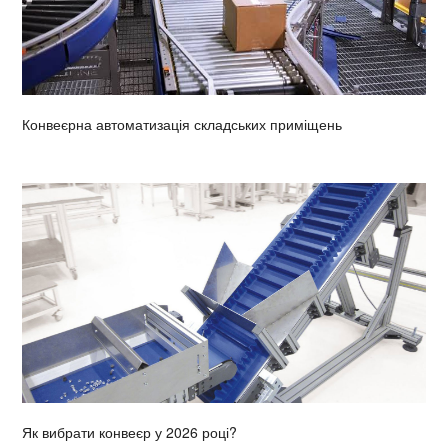
Конвеєрна автоматизація складських приміщень
Як вибрати конвеєр у 2026 році?