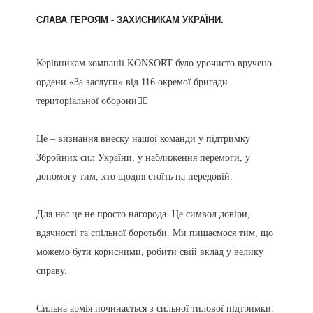
СЛАВА ГЕРОЯМ - ЗАХИСНИКАМ УКРАЇНИ.
Керівникам компанії KONSORT було урочисто вручено
ордени «За заслуги» від 116 окремої бригади
територіальної оборони✊🏻
⠀
Це – визнання внеску нашої команди у підтримку
Збройних сил України, у наближення перемоги, у
допомогу тим, хто щодня стоїть на передовій.
⠀
Для нас це не просто нагорода. Це символ довіри,
вдячності та спільної боротьби. Ми пишаємося тим, що
можемо бути корисними, робити свій вклад у велику
справу.
⠀
Сильна армія починається з сильної тилової підтримки.