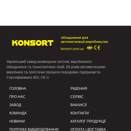
Український завод конвеєрних систем, виробничого
обладнання та технологічних ліній. 20 років автоматизуємо
виробничі та логістичні процеси передових підприємств.
Сертифіковано ISO, CE ©
ГОЛОВНА
РІШЕННЯ
ПРО НАС
СЕРВІС
ЗАВОД
ВАКАНСІЇ
КОМАНДА
КОНТАКТИ
НОВИНИ
КАТАЛОГ ПРОДУКЦІЇ
ПОЛІТИКА ВІДШКОДУВАННЯ
ОПЛАТА І ДОСТАВКА