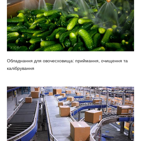
Обладнання для овочесховища: приймання, очищення та
калібрування