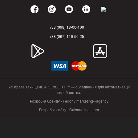
+38 (098) 18-00-100
+38 (067) 116-50-25
Усі права захищені. © KONSORT ™ — обладнання для автоматизації
виробництва.
Розробка бренду - Fedoriv marketing⤻agency
Розробка сайту - Outsourcing team