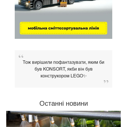
Тож вирішили пофантазувати, яким би
був KONSORT, якби він був
конструкором LEGO✨
Останні новини