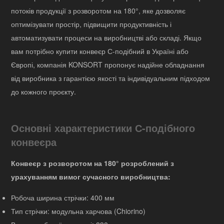
потоків продукції з розворотом на 180°, яке дозволяє
оптимізувати простір, підвищити продуктивність і
автоматизувати процеси на виробництві або складі. Якщо
вам потрібно купити конвеєр С-подібний в Україні або
Європі, компанія KONSORT пропонує надійне обладнання
від виробника з гарантією якості та індивідуальним підходом
до кожного проєкту.
Основні характеристики С-подібного
конвеєра
Конвеєр з розворотом на 180° розроблений з
урахуванням вимог сучасного виробництва:
Робоча ширина стрічки: 400 мм
Тип стрічки: модульна харчова (Chiorino)