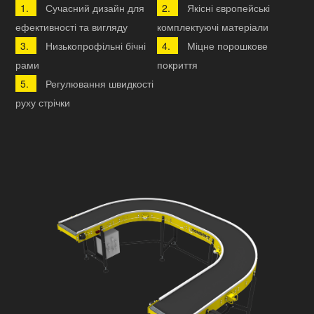
Сучасний дизайн для
Якісні європейські
ефективності та вигляду
комплектуючі матеріали
Низькопрофільні бічні
Міцне порошкове
рами
покриття
Регулювання швидкості
руху стрічки