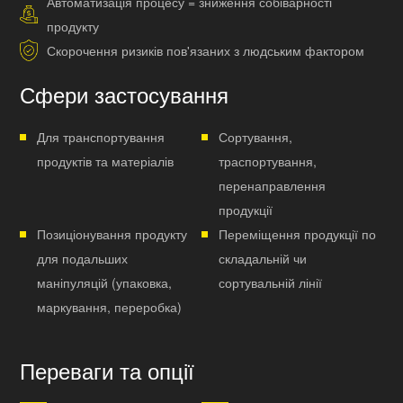
Автоматизація процесу = зниження собіварності
продукту
Скорочення ризиків пов'язаних з людським фактором
Сфери застосування
Для транспортування
Сортування,
продуктів та матеріалів
траспортування,
перенаправлення
продукції
Позиціонування продукту
Переміщення продукції по
для подальших
складальній чи
маніпуляцій (упаковка,
сортувальній лінії
маркування, переробка)
Переваги та опції