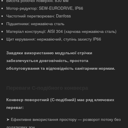
Висота робочої поверхні: 830 мм
Мотор-редуктор: SEW-EURODRIVE, IP66
Частотний перетворювач: Danfoss
Підшипники: нержавіюча сталь
Матеріал конструкції: AISI 304 (харчова нержавіюча сталь)
Щит керування: нержавіючий, ступінь захисту IP66
Завдяки використанню модульної стрічки
забезпечується довговічність, простота
обслуговування та відповідність санітарним нормам.
Переваги С-подібного конвеєра
Конвеєр поворотний (С-подібний) має ряд ключових
переваг:
➤ Ефективне використання простору — розворот потоку без
додаткових зон