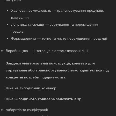
Харчова промисловість — транспортування продуктів,
пакування
Логістика та склади — сортування та переміщення
товарів
Фармацевтика — точне та чисте переміщення продукції
Виробництво — інтеграція в автоматизовані лінії
Завдяки універсальній конструкції, конвеєр для
сортування або транспортування легко адаптується під
конкретні потреби підприємства.
Ціна на С-подібний конвеєр
Ціна С-подібного конвеєра залежить від:
габаритів та конфігурації